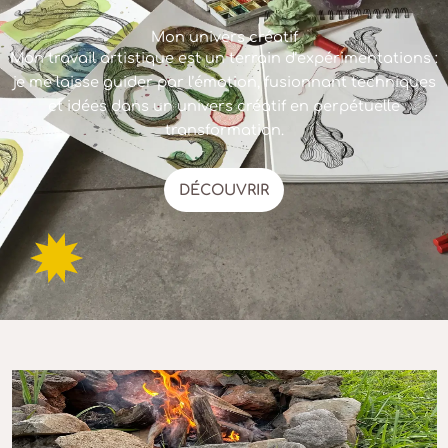
Mon univers créatif
Mon travail artistique est un terrain d’expérimentations :
je me laisse guider par l’émotion, fusionnant techniques
et idées dans un univers créatif en perpétuelle
transformation.
DÉCOUVRIR