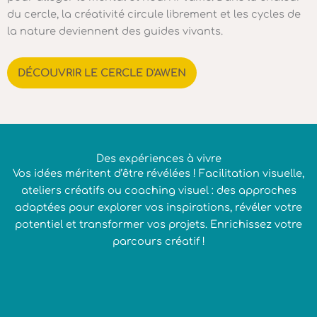
du cercle, la créativité circule librement et les cycles de
la nature deviennent des guides vivants.
DÉCOUVRIR LE CERCLE D'AWEN
Des expériences à vivre
Vos idées méritent d’être révélées !
Facilitation visuelle,
ateliers créatifs ou coaching visuel : des approches
adaptées pour explorer vos inspirations, révéler votre
potentiel et transformer vos projets.
Enrichissez votre
parcours créatif !