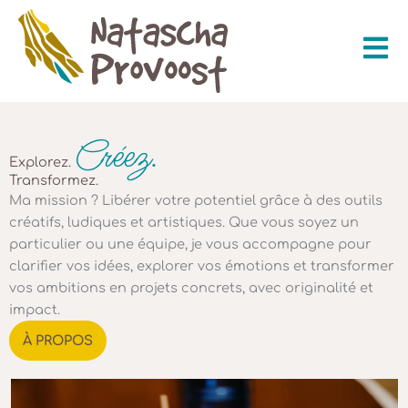
Aller
au
contenu
Créez.
Explorez.
Transformez.
Ma mission ? Libérer votre potentiel grâce à des outils
créatifs, ludiques et artistiques. Que vous soyez un
particulier ou une équipe, je vous accompagne pour
clarifier vos idées, explorer vos émotions et transformer
vos ambitions en projets concrets, avec originalité et
impact.
À PROPOS